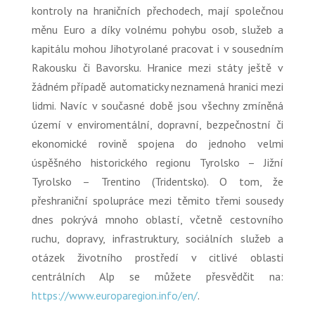
kontroly na hraničních přechodech, mají společnou
měnu Euro a díky volnému pohybu osob, služeb a
kapitálu mohou Jihotyrolané pracovat i v sousedním
Rakousku či Bavorsku. Hranice mezi státy ještě v
žádném případě automaticky neznamená hranici mezi
lidmi. Navíc v současné době jsou všechny zmíněná
území v enviromentální, dopravní, bezpečnostní či
ekonomické rovině spojena do jednoho velmi
úspěšného historického regionu Tyrolsko – Jižní
Tyrolsko – Trentino (Tridentsko). O tom, že
přeshraniční spolupráce mezi těmito třemi sousedy
dnes pokrývá mnoho oblastí, včetně cestovního
ruchu, dopravy, infrastruktury, sociálních služeb a
otázek životního prostředí v citlivé oblasti
centrálních Alp se můžete přesvědčit na:
https://www.europaregion.info/en/
.