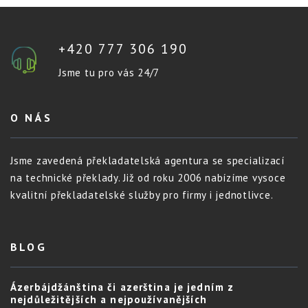
+420 777 306 190
Jsme tu pro vás 24/7
O NÁS
Jsme zavedená překladatelská agentura se specializací
na technické překlady. Již od roku 2006 nabízíme vysoce
kvalitní překladatelské služby pro firmy i jednotlivce.
BLOG
Ázerbájdžánština či azerština je jedním z
nejdůležitějších a nejpoužívanějších