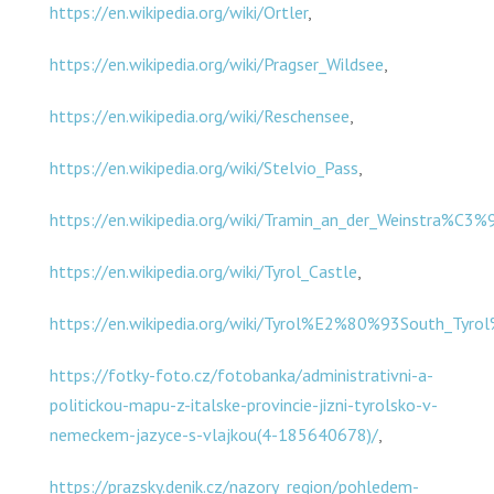
https://en.wikipedia.org/wiki/Ortler
,
https://en.wikipedia.org/wiki/Pragser_Wildsee
,
https://en.wikipedia.org/wiki/Reschensee
,
https://en.wikipedia.org/wiki/Stelvio_Pass
,
https://en.wikipedia.org/wiki/Tramin_an_der_Weinstra%C3%
https://en.wikipedia.org/wiki/Tyrol_Castle
,
https://en.wikipedia.org/wiki/Tyrol%E2%80%93South_Tyr
https://fotky-foto.cz/fotobanka/administrativni-a-
politickou-mapu-z-italske-provincie-jizni-tyrolsko-v-
nemeckem-jazyce-s-vlajkou(4-185640678)/
,
https://prazsky.denik.cz/nazory_region/pohledem-