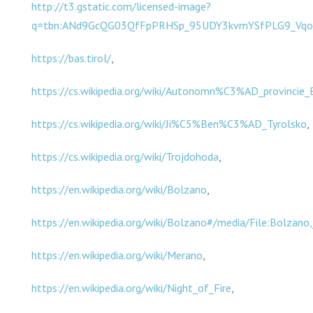
http://t3.gstatic.com/licensed-image?
q=tbn:ANd9GcQG03QfFpPRHSp_95UDY3kvmYSfPLG9_VqoX
https://bas.tirol/
,
https://cs.wikipedia.org/wiki/Autonomn%C3%AD_provincie
https://cs.wikipedia.org/wiki/Ji%C5%Ben%C3%AD_Tyrolsko
,
https://cs.wikipedia.org/wiki/Trojdohoda
,
https://en.wikipedia.org/wiki/Bolzano
,
https://en.wikipedia.org/wiki/Bolzano#/media/File:Bolzan
https://en.wikipedia.org/wiki/Merano
,
https://en.wikipedia.org/wiki/Night_of_Fire
,