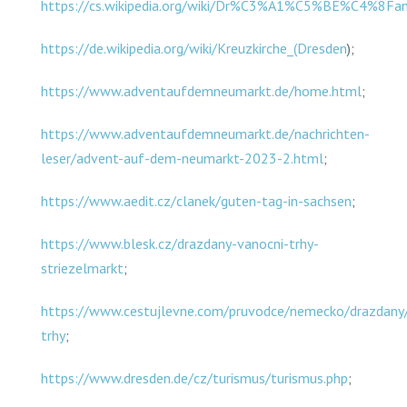
https://cs.wikipedia.org/wiki/Dr%C3%A1%C5%BE%C4%8Fa
https://de.wikipedia.org/wiki/Kreuzkirche_(Dresden
);
https://www.adventaufdemneumarkt.de/home.html
;
https://www.adventaufdemneumarkt.de/nachrichten-
leser/advent-auf-dem-neumarkt-2023-2.html
;
https://www.aedit.cz/clanek/guten-tag-in-sachsen
;
https://www.blesk.cz/drazdany-vanocni-trhy-
striezelmarkt
;
https://www.cestujlevne.com/pruvodce/nemecko/drazdany
trhy
;
https://www.dresden.de/cz/turismus/turismus.php
;