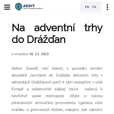
CS
EN
Na adventní trhy
do Drážďan
zveřejněno
01. 12. 2023
Vážení čtenáři, milí klienti, v poslední letošní
aktualitě zavítáme do Drážďan. Adventní trhy v
německých Drážďanech patří k těm nejlepším v celé
Evropě a každoročně zlákají tisíce našinců k
návštěvě saské metropole. Užijte si rušnou
předvánoční atmosféru provoněnou typickou vůní
svařáku a grilovaných klobás, nakupte zde vánoční