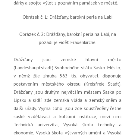
dárky a spojte výlet s poznáním památek ve městě.
Obrázek č. 1: Drážďany, barokní perla na Labi
Obrázek č. 2: Drážďany, barokní perla na Labi, na
pozadí je vidět Frauenkirche.
Drážďany jsou zemské hlavní město
(Landeshauptstadt) Svobodného státu Sasko. Město,
v němž žije zhruba 563 tis. obyvatel, disponuje
postavením městského okresu (Kreisfreie Stadt).
Drážďany jsou druhým největším městem Saska po
Lipsku a sídlí zde zemská vláda a zemský sněm a
další úřady. Vyjma toho jsou zde soustředěny četné
saské vzdělávací a kulturní instituce, mezi nimi
Technická univerzita, Vysoká škola techniky a
ekonomie, Vysoká škola výtvarných umění a Vysoká