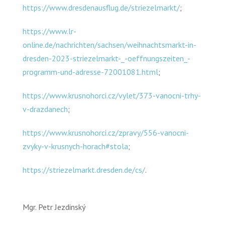
https://www.dresdenausflug.de/striezelmarkt/
;
https://www.lr-
online.de/nachrichten/sachsen/weihnachtsmarkt-in-
dresden-2023-striezelmarkt-_-oeffnungszeiten_-
programm-und-adresse-72001081.html
;
https://www.krusnohorci.cz/vylet/373-vanocni-trhy-
v-drazdanech
;
https://www.krusnohorci.cz/zpravy/556-vanocni-
zvyky-v-krusnych-horach#stola
;
https://striezelmarkt.dresden.de/cs/
.
Mgr. Petr Jezdinský