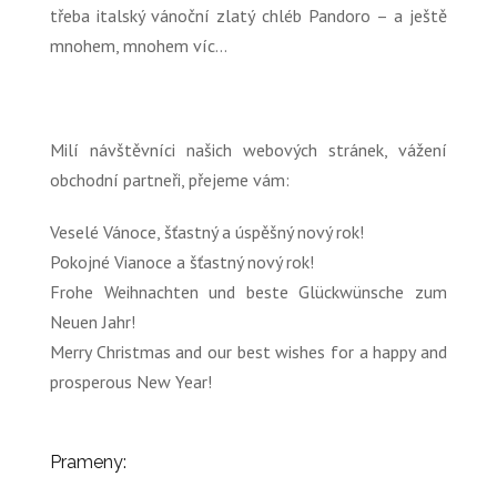
třeba italský vánoční zlatý chléb Pandoro – a ještě
mnohem, mnohem víc…
Milí návštěvníci našich webových stránek, vážení
obchodní partneři, přejeme vám:
Veselé Vánoce, šťastný a úspěšný nový rok!
Pokojné Vianoce a šťastný nový rok!
Frohe Weihnachten und beste Glückwünsche zum
Neuen Jahr!
Merry Christmas and our best wishes for a happy and
prosperous New Year!
Prameny: