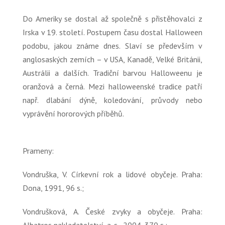
Do Ameriky se dostal až společně s přistěhovalci z
Irska v 19. století. Postupem času dostal Halloween
podobu, jakou známe dnes. Slaví se především v
anglosaských zemích – v USA, Kanadě, Velké Británii,
Austrálii a dalších. Tradiční barvou Halloweenu je
oranžová a černá. Mezi halloweenské tradice patří
např. dlabání dýně, koledování, průvody nebo
vyprávění hororových příběhů.
Prameny:
Vondruška, V. Církevní rok a lidové obyčeje. Praha:
Dona, 1991, 96 s.;
Vondrušková, A. České zvyky a obyčeje. Praha: