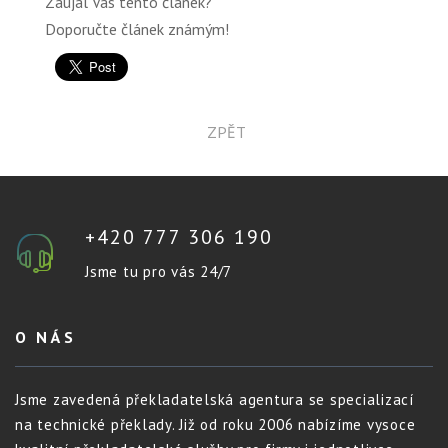
Zaujal Vás tento článek?
Doporučte článek známým!
ZPĚT
+420 777 306 190
Jsme tu pro vás 24/7
O NÁS
Jsme zavedená překladatelská agentura se specializací
na technické překlady. Již od roku 2006 nabízíme vysoce