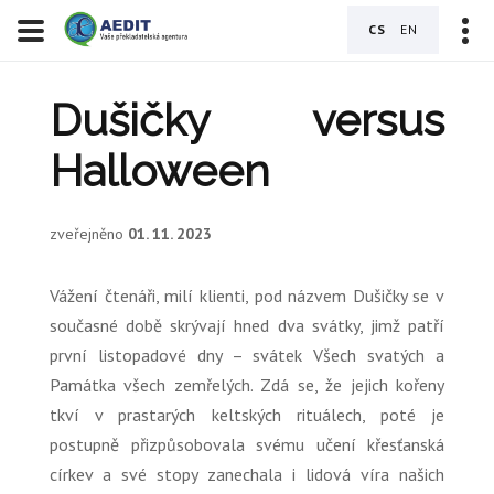
CS
EN
Dušičky versus
Halloween
zveřejněno
01. 11. 2023
Vážení čtenáři, milí klienti, pod názvem Dušičky se v
současné době skrývají hned dva svátky, jimž patří
první listopadové dny – svátek Všech svatých a
Památka všech zemřelých. Zdá se, že jejich kořeny
tkví v prastarých keltských rituálech, poté je
postupně přizpůsobovala svému učení křesťanská
církev a své stopy zanechala i lidová víra našich