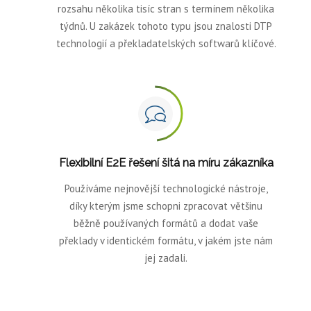
rozsahu několika tisíc stran s termínem několika
týdnů. U zakázek tohoto typu jsou znalosti DTP
technologií a překladatelských softwarů klíčové.
Flexibilní E2E řešení šitá na míru zákazníka
Používáme nejnovější technologické nástroje,
díky kterým jsme schopni zpracovat většinu
běžně používaných formátů a dodat vaše
překlady v identickém formátu, v jakém jste nám
jej zadali.