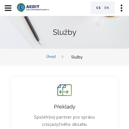
CS
EN
Služby
Úvod
Služby
Překlady
Spolehlivý partner pro správu
cizojazyčného obsahu