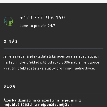
+420 777 306 190
Jsme tu pro vás 24/7
O NÁS
Jsme zavedená překladatelská agentura se specializací
na technické překlady. Již od roku 2006 nabízíme vysoce
kvalitní překladatelské služby pro firmy i jednotlivce.
BLOG
Ázerbájdžánština či azerština je jedním z
nejdůležitějších a nejpoužívanějších