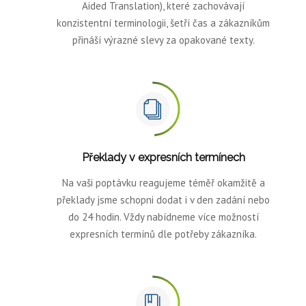
Aided Translation), které zachovávají
konzistentní terminologii, šetří čas a zákazníkům
přináší výrazné slevy za opakované texty.
Překlady v expresních termínech
Na vaši poptávku reagujeme téměř okamžitě a
překlady jsme schopni dodat i v den zadání nebo
do 24 hodin. Vždy nabídneme více možností
expresních termínů dle potřeby zákazníka.