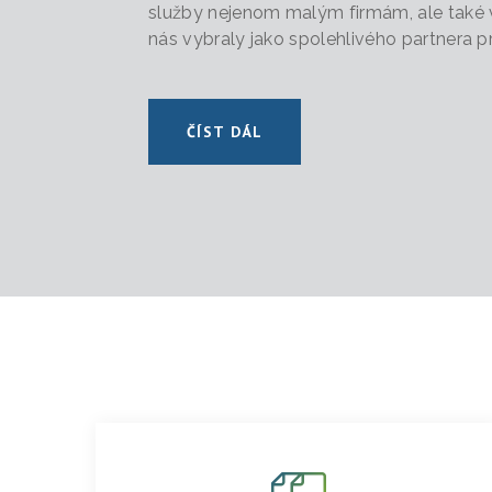
služby nejenom malým firmám, ale také
nás vybraly jako spolehlivého partnera 
ČÍST DÁL