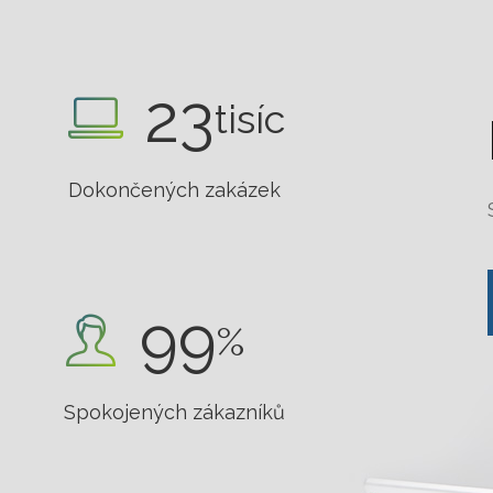
23
tisíc
Dokončených zakázek
99
%
Spokojených zákazníků