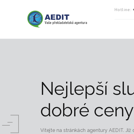
Hotline
Nejlepší sl
dobré ceny
Vítejte na stránkách agentury AEDIT. Již