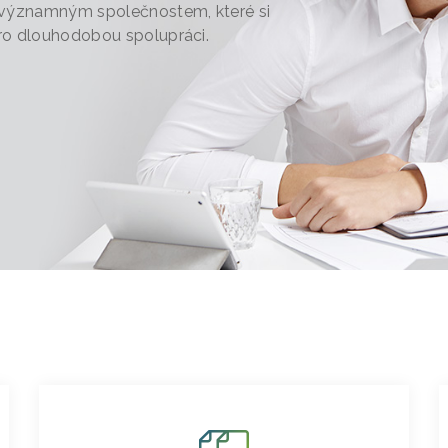
 významným společnostem, které si
pro dlouhodobou spolupráci.