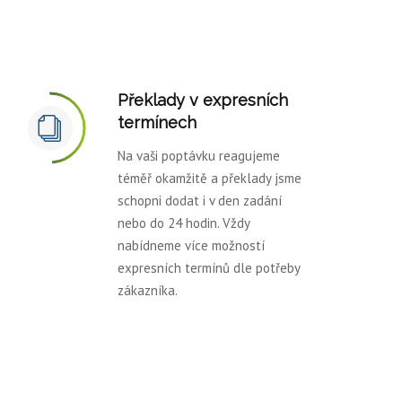
Překlady v expresních
termínech
Na vaši poptávku reagujeme
téměř okamžitě a překlady jsme
schopni dodat i v den zadání
nebo do 24 hodin. Vždy
nabídneme více možností
expresních termínů dle potřeby
zákazníka.