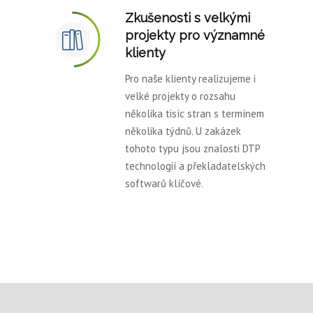
Zkušenosti s velkými
projekty pro významné
klienty
Pro naše klienty realizujeme i
velké projekty o rozsahu
několika tisíc stran s termínem
několika týdnů. U zakázek
tohoto typu jsou znalosti DTP
technologií a překladatelských
softwarů klíčové.