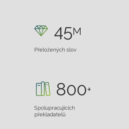
45
M
Přeložených slov
800
+
Spolupracujících
překladatelů