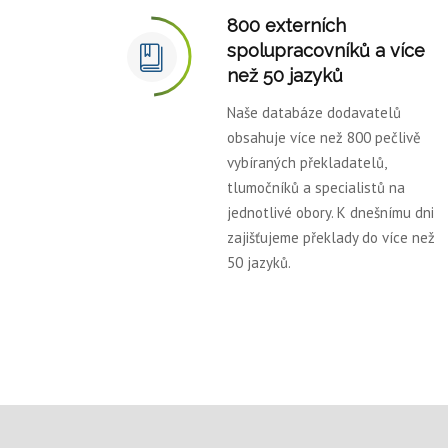
800 externích
spolupracovníků a více
než 50 jazyků
Naše databáze dodavatelů
obsahuje více než 800 pečlivě
vybíraných překladatelů,
tlumočníků a specialistů na
jednotlivé obory. K dnešnímu dni
zajišťujeme překlady do více než
50 jazyků.