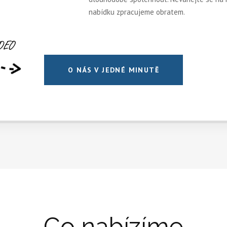
nabídku zpracujeme obratem.
O NÁS V JEDNÉ MINUTĚ
Co nabízíme