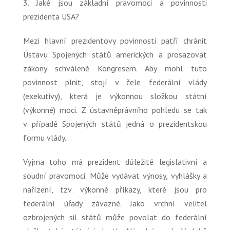
3. Jaké jsou základní pravomoci a povinnosti
prezidenta USA?
Mezi hlavní prezidentovy povinnosti patří chránit
Ústavu Spojených států amerických a prosazovat
zákony schválené Kongresem. Aby mohl tuto
povinnost plnit, stojí v čele federální vlády
(exekutivy), která je výkonnou složkou státní
(výkonné) moci. Z ústavněprávního pohledu se tak
v případě Spojených států jedná o prezidentskou
formu vlády.
Vyjma toho má prezident důležité legislativní a
soudní pravomoci. Může vydávat výnosy, vyhlášky a
nařízení, tzv. výkonné příkazy, které jsou pro
federální úřady závazné. Jako vrchní velitel
ozbrojených sil států může povolat do federální